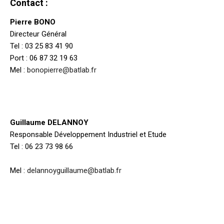
Contact :
Pierre BONO
Directeur Général
Tel : 03 25 83 41 90
Port : 06 87 32 19 63
Mel :
bonopierre@batlab.fr
Contact :
Guillaume DELANNOY
Responsable Développement Industriel et Etude
Tel : 06 23 73 98 66
Mel :
delannoyguillaume@batlab.fr